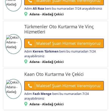
Malesef Şuan Hizmet Veremiyoruz
Adım
Ali Rıza
beni bu numaradan 7/24 arayabilirsiniz
Adana - Aladağ Çekici
Türkmenler Oto Kurtarma Ve Vinç
Hizmetleri
Malesef Şuan Hizmet Veremiyoruz
Adım
Kerem Türkmen
beni bu numaradan 7/24
arayabilirsiniz
Adana - Aladağ Çekici
Kaan Oto Kurtarma Ve Çekici
Malesef Şuan Hizmet Veremiyoruz
Adım
Fazlı Menge
beni bu numaradan 7/24
arayabilirsiniz
Adana - Aladağ Çekici