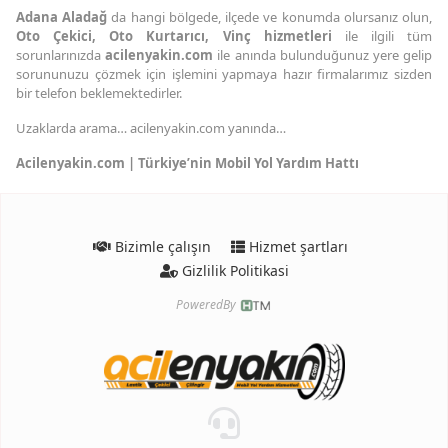
Adana Aladağ
da hangi bölgede, ilçede ve konumda olursanız olun,
Oto Çekici,
Oto Kurtarıcı,
Vinç hizmetleri
ile ilgili tüm
sorunlarınızda
acilenyakin.com
ile anında bulunduğunuz yere gelip
sorununuzu çözmek için işlemini yapmaya hazır firmalarımız sizden
bir telefon beklemektedirler.
Uzaklarda arama… acilenyakin.com yanında…
Acilenyakin.com | Türkiye’nin Mobil Yol Yardım Hattı
Bizimle çalışın
Hizmet şartları
Gizlilik Politikasi
PoweredBy