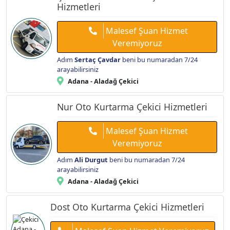
Hizmetleri
Malesef Şuan Hizmet
Veremiyoruz
Adım
Sertaç Çavdar
beni bu numaradan 7/24
arayabilirsiniz
Adana - Aladağ Çekici
Nur Oto Kurtarma Çekici Hizmetleri
Malesef Şuan Hizmet
Veremiyoruz
Adım
Ali Durgut
beni bu numaradan 7/24
arayabilirsiniz
Adana - Aladağ Çekici
Dost Oto Kurtarma Çekici Hizmetleri