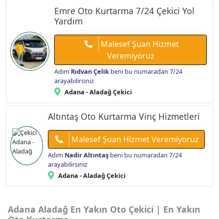
Emre Oto Kurtarma 7/24 Çekici Yol
Yardım
Malesef Şuan Hizmet
Veremiyoruz
Adım
Rıdvan Çelik
beni bu numaradan 7/24
arayabilirsiniz
Adana - Aladağ Çekici
Altıntaş Oto Kurtarma Vinç Hizmetleri
Malesef Şuan Hizmet Veremiyoruz
Adım
Nadir Altıntaş
beni bu numaradan 7/24
arayabilirsiniz
Adana - Aladağ Çekici
Adana Aladağ En Yakın Oto Çekici | En Yakın