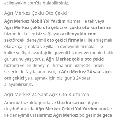
acilenyakin.com’da bulabilirsiniz.
Ağrı Merkez Çoklu Oto Çekici
Ağrı Merkez Mobil Yol Yardım
hizmeti ile tek veya
Ağrı Merkez çoklu oto çekici
ve
çoklu oto kurtarma
hizmetini kesintisiz sağlayan
acilenyakin.com
sektördeki deneyimli
oto çekici firmaları
ile anlaşmalı
olarak çalışmakta ve yılların deneyimli firmaları ile
kalite ve fiyat avantajı ile güvenli hizmet vermenin haklı
gururunu yaşıyoruz.
Ağrı Merkez çoklu oto çekici
hizmeti veren deneyimli firmaların hizmetlerinden
sizlerin de faydalanması için
Ağrı Merkez 24 saat açık
oto çekici
ye ulaşmak için bizi günü 24 saati
arayabilirsiniz.
Ağrı Merkez 24 Saat Açık Oto Kurtarma
Aracınız bozulduğunda ve
Oto kurtarıcı
ihtiyacı
duyduğunuzda
Ağrı Merkez Çekici Yol Yardım
araçları
ile deneyimli ustalarımız
Ağrı Merkez
bölgesinde
gece