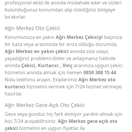
profesyonel ekibi ile anında müdahale eder ve sizleri
bulunduğunuz konumdan alıp istediğiniz bölgeye
bırakırlar.
Ağrı Merkez Oto Çekici
Konumunuza en yakın
Ağrı Merkez Çekiciyi
başınıza
bir kaza veya aracınızda bir arıza olduğu durumda,
Ağrı Merkez en yakın çekici
anında size ulaşır,
yaşadığınız problemi dinler ve anlaşmanız halinde
anında
Çekici, Kurtarıcı , Vinç
aracınıza uygun çekici
hizmetini anında almak için hemen
0850 308 15 44
Nolu telefonu arayın. Ekiplerimiz
Ağrı Merkez oto
kurtarıcı
hizmetini vermek için 7/24 hizmet vermeye
hazırlar.
Ağrı Merkez Gece Açık Oto Çekici
Gece veya gündüz hiç fark etmiyor yardım almak için
bizi 7/24 arayabilirsiniz.
Ağrı Merkez gece açık oto
çekici
hizmetini en uygun fiyatlar ile