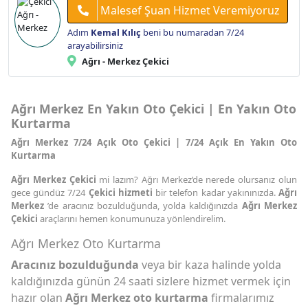
Malesef Şuan Hizmet Veremiyoruz
Adım
Kemal Kılıç
beni bu numaradan 7/24
arayabilirsiniz
Ağrı - Merkez Çekici
Ağrı Merkez En Yakın Oto Çekici | En Yakın Oto
Kurtarma
Ağrı Merkez 7/24 Açık Oto Çekici | 7/24 Açık En Yakın Oto
Kurtarma
Ağrı Merkez Çekici
mi lazım? Ağrı Merkez’de nerede olursanız olun
gece gündüz 7/24
Çekici hizmeti
bir telefon kadar yakınınızda.
Ağrı
Merkez
’de aracınız bozulduğunda, yolda kaldığınızda
Ağrı Merkez
Çekici
araçlarını hemen konumunuza yönlendirelim.
Ağrı Merkez Oto Kurtarma
Aracınız bozulduğunda
veya bir kaza halinde yolda
kaldığınızda günün 24 saati sizlere hizmet vermek için
hazır olan
Ağrı Merkez oto kurtarma
firmalarımız