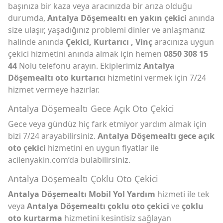
başınıza bir kaza veya aracınızda bir arıza olduğu
durumda,
Antalya Döşemealtı en yakın çekici
anında
size ulaşır, yaşadığınız problemi dinler ve anlaşmanız
halinde anında
Çekici, Kurtarıcı , Vinç
aracınıza uygun
çekici hizmetini anında almak için hemen
0850 308 15
44
Nolu telefonu arayın. Ekiplerimiz
Antalya
Döşemealtı oto kurtarıcı
hizmetini vermek için 7/24
hizmet vermeye hazırlar.
Antalya Döşemealtı Gece Açık Oto Çekici
Gece veya gündüz hiç fark etmiyor yardım almak için
bizi 7/24 arayabilirsiniz.
Antalya Döşemealtı gece açık
oto çekici
hizmetini en uygun fiyatlar ile
acilenyakin.com’da bulabilirsiniz.
Antalya Döşemealtı Çoklu Oto Çekici
Antalya Döşemealtı Mobil Yol Yardım
hizmeti ile tek
veya
Antalya Döşemealtı çoklu oto çekici
ve
çoklu
oto kurtarma
hizmetini kesintisiz sağlayan