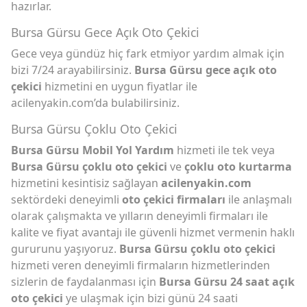
hazırlar.
Bursa Gürsu Gece Açık Oto Çekici
Gece veya gündüz hiç fark etmiyor yardım almak için
bizi 7/24 arayabilirsiniz.
Bursa Gürsu gece açık oto
çekici
hizmetini en uygun fiyatlar ile
acilenyakin.com’da bulabilirsiniz.
Bursa Gürsu Çoklu Oto Çekici
Bursa Gürsu Mobil Yol Yardım
hizmeti ile tek veya
Bursa Gürsu çoklu oto çekici
ve
çoklu oto kurtarma
hizmetini kesintisiz sağlayan
acilenyakin.com
sektördeki deneyimli
oto çekici firmaları
ile anlaşmalı
olarak çalışmakta ve yılların deneyimli firmaları ile
kalite ve fiyat avantajı ile güvenli hizmet vermenin haklı
gururunu yaşıyoruz.
Bursa Gürsu çoklu oto çekici
hizmeti veren deneyimli firmaların hizmetlerinden
sizlerin de faydalanması için
Bursa Gürsu 24 saat açık
oto çekici
ye ulaşmak için bizi günü 24 saati