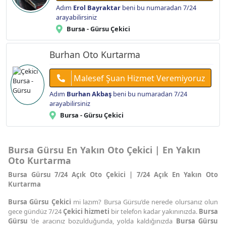
Adım
Erol Bayraktar
beni bu numaradan 7/24
arayabilirsiniz
Bursa - Gürsu Çekici
Burhan Oto Kurtarma
Malesef Şuan Hizmet Veremiyoruz
Adım
Burhan Akbaş
beni bu numaradan 7/24
arayabilirsiniz
Bursa - Gürsu Çekici
Bursa Gürsu En Yakın Oto Çekici | En Yakın
Oto Kurtarma
Bursa Gürsu 7/24 Açık Oto Çekici | 7/24 Açık En Yakın Oto
Kurtarma
Bursa Gürsu Çekici
mi lazım? Bursa Gürsu’de nerede olursanız olun
gece gündüz 7/24
Çekici hizmeti
bir telefon kadar yakınınızda.
Bursa
Gürsu
’de aracınız bozulduğunda, yolda kaldığınızda
Bursa Gürsu