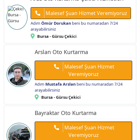
Malesef Şuan Hizmet Veremiyoruz
Adım
Ömür Dorukan
beni bu numaradan 7/24
arayabilirsiniz
Bursa - Gürsu Çekici
Arslan Oto Kurtarma
Malesef Şuan Hizmet
Veremiyoruz
Adım
Mustafa Arslan
beni bu numaradan 7/24
arayabilirsiniz
Bursa - Gürsu Çekici
Bayraktar Oto Kurtarma
Malesef Şuan Hizmet
Veremiyoruz