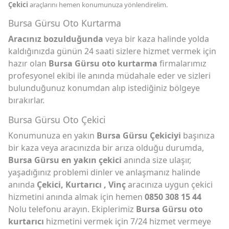
Çekici
araçlarını hemen konumunuza yönlendirelim.
Bursa Gürsu Oto Kurtarma
Aracınız bozulduğunda
veya bir kaza halinde yolda
kaldığınızda günün 24 saati sizlere hizmet vermek için
hazır olan
Bursa Gürsu oto kurtarma
firmalarımız
profesyonel ekibi ile anında müdahale eder ve sizleri
bulunduğunuz konumdan alıp istediğiniz bölgeye
bırakırlar.
Bursa Gürsu Oto Çekici
Konumunuza en yakın
Bursa Gürsu Çekiciyi
başınıza
bir kaza veya aracınızda bir arıza olduğu durumda,
Bursa Gürsu en yakın çekici
anında size ulaşır,
yaşadığınız problemi dinler ve anlaşmanız halinde
anında
Çekici, Kurtarıcı , Vinç
aracınıza uygun çekici
hizmetini anında almak için hemen
0850 308 15 44
Nolu telefonu arayın. Ekiplerimiz
Bursa Gürsu oto
kurtarıcı
hizmetini vermek için 7/24 hizmet vermeye