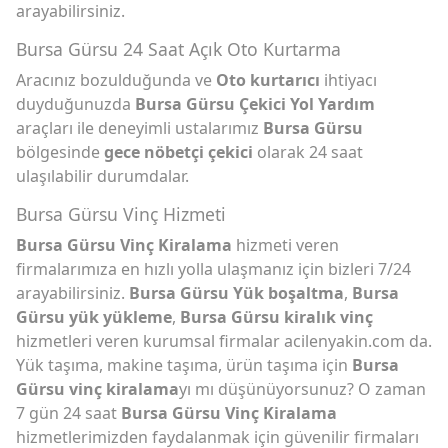
arayabilirsiniz.
Bursa Gürsu 24 Saat Açık Oto Kurtarma
Aracınız bozulduğunda ve
Oto kurtarıcı
ihtiyacı
duyduğunuzda
Bursa Gürsu Çekici Yol Yardım
araçları ile deneyimli ustalarımız
Bursa Gürsu
bölgesinde
gece nöbetçi çekici
olarak 24 saat
ulaşılabilir durumdalar.
Bursa Gürsu Vinç Hizmeti
Bursa Gürsu Vinç Kiralama
hizmeti veren
firmalarımıza en hızlı yolla ulaşmanız için bizleri 7/24
arayabilirsiniz.
Bursa Gürsu Yük boşaltma
,
Bursa
Gürsu yük yükleme
,
Bursa Gürsu kiralık vinç
hizmetleri veren kurumsal firmalar acilenyakin.com da.
Yük taşıma, makine taşıma, ürün taşıma için
Bursa
Gürsu vinç kiralama
yı mı düşünüyorsunuz? O zaman
7 gün 24 saat
Bursa Gürsu Vinç Kiralama
hizmetlerimizden faydalanmak için güvenilir firmaları