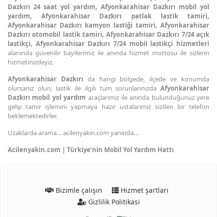
Dazkırı 24 saat yol yardım, Afyonkarahisar Dazkırı mobil yol
yardım, Afyonkarahisar Dazkırı patlak lastik tamiri,
Afyonkarahisar Dazkırı kamyon lastiği tamiri, Afyonkarahisar
Dazkırı otomobil lastik tamiri, Afyonkarahisar Dazkırı 7/24 açık
lastikçi, Afyonkarahisar Dazkırı 7/24 mobil lastikçi hizmetleri
alanında güvenilir bayilerimiz ile anında hizmet mottosu ile sizlerin
hizmetinizdeyiz.
Afyonkarahisar Dazkırı
da hangi bölgede, ilçede ve konumda
olursanız olun, lastik ile ilgili tüm sorunlarınızda
Afyonkarahisar
Dazkırı mobil yol yardım
araçlarımız ile anında bulunduğunuz yere
gelip tamir işlemini yapmaya hazır ustalarımız sizden bir telefon
beklemektedirler.
Uzaklarda arama… acilenyakin.com yanında…
Acilenyakin.com | Türkiye’nin Mobil Yol Yardım Hattı
Bizimle çalışın
Hizmet şartları
Gizlilik Politikasi