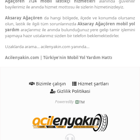
Ağaçören 7/24 mobil lastikçi hizmetleri
alanında güvenilir
bayilerimiz ile anında hizmet mottosu ile sizlerin hizmetinizdeyiz.
Aksaray Ağaçören
da hangi bölgede, ilçede ve konumda olursanız
olun, lastik ile ilgili tüm sorunlarınızda
Aksaray Ağaçören mobil yol
yardım
araçlarımız ile anında bulunduğunuz yere gelip tamir işlemini
yapmaya hazır ustalarımız sizden bir telefon beklemektedirler.
Uzaklarda arama… acilenyakin.com yanında…
Acilenyakin.com | Türkiye’nin Mobil Yol Yardım Hattı
Bizimle çalışın
Hizmet şartları
Gizlilik Politikasi
PoweredBy