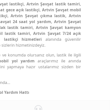
vşat lastikçi, Artvin Şavşat lastik tamiri,
şat gece açık lastikçi, Artvin Şavşat mobil
tikçi, Artvin Şavşat çıkma lastik, Artvin
 Şavşat 24 saat yol yardım, Artvin Şavşat
lak lastik tamiri, Artvin Şavşat kamyon
il lastik tamiri, Artvin Şavşat 7/24 açık
l lastikçi hizmetleri
alanında güvenilir
 sizlerin hizmetinizdeyiz.
ve konumda olursanız olun, lastik ile ilgili
mobil yol yardım
araçlarımız ile anında
ini yapmaya hazır ustalarımız sizden bir
ında…
ol Yardım Hattı