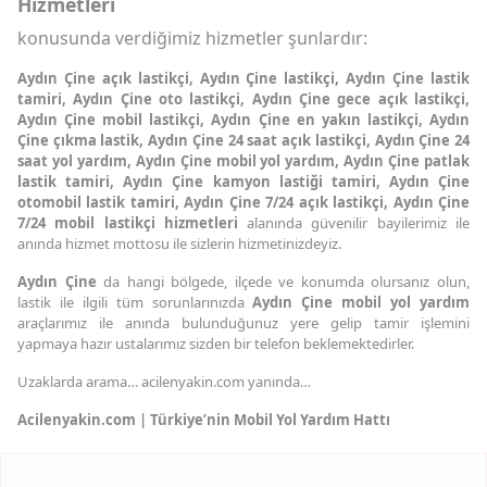
Hizmetleri
konusunda verdiğimiz hizmetler şunlardır:
Aydın Çine açık lastikçi, Aydın Çine lastikçi, Aydın Çine lastik
tamiri, Aydın Çine oto lastikçi, Aydın Çine gece açık lastikçi,
Aydın Çine mobil lastikçi, Aydın Çine en yakın lastikçi, Aydın
Çine çıkma lastik, Aydın Çine 24 saat açık lastikçi, Aydın Çine 24
saat yol yardım, Aydın Çine mobil yol yardım, Aydın Çine patlak
lastik tamiri, Aydın Çine kamyon lastiği tamiri, Aydın Çine
otomobil lastik tamiri, Aydın Çine 7/24 açık lastikçi, Aydın Çine
7/24 mobil lastikçi hizmetleri
alanında güvenilir bayilerimiz ile
anında hizmet mottosu ile sizlerin hizmetinizdeyiz.
Aydın Çine
da hangi bölgede, ilçede ve konumda olursanız olun,
lastik ile ilgili tüm sorunlarınızda
Aydın Çine mobil yol yardım
araçlarımız ile anında bulunduğunuz yere gelip tamir işlemini
yapmaya hazır ustalarımız sizden bir telefon beklemektedirler.
Uzaklarda arama… acilenyakin.com yanında…
Acilenyakin.com | Türkiye’nin Mobil Yol Yardım Hattı