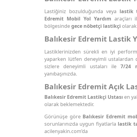
Lastiğiniz bozulduğunda veya
lastik 
Edremit Mobil Yol Yardım
araçları 
bölgesinde
gece nöbetçi lastikçi
olarak 
Balıkesir Edremit Lastik 
Lastiklerinizden sürekli en iyi perfo
yaparken lütfen deneyimli ustalardan 
sizlere deneyimli ustaları ile
7/24 
yanıbaşınızda.
Balıkesir Edremit Açık Las
Balıkesir Edremit Lastikçi Ustası
en ya
olarak beklemektedir.
Görünüşe göre
Balıkesir Edremit mob
sorunlarınızda uygun fiyatlarla
lastik t
acilenyakin.com’da