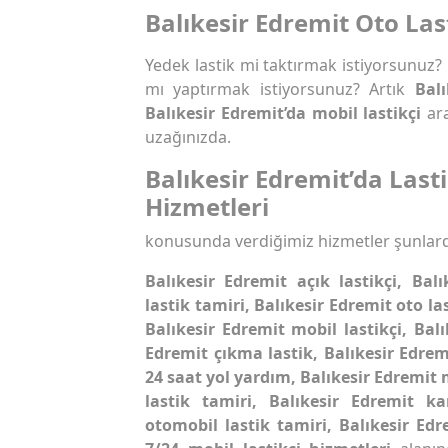
Balıkesir Edremit Oto Las
Yedek lastik mi taktırmak istiyorsunuz?
mı yaptırmak istiyorsunuz? Artık
Bal
Balıkesir Edremit’da mobil lastikçi
ara
uzağınızda.
Balıkesir Edremit’da Last
Hizmetleri
konusunda verdiğimiz hizmetler şunlard
Balıkesir Edremit açık lastikçi, Balı
lastik tamiri, Balıkesir Edremit oto las
Balıkesir Edremit mobil lastikçi, Balı
Edremit çıkma lastik, Balıkesir Edremi
24 saat yol yardım, Balıkesir Edremit 
lastik tamiri, Balıkesir Edremit k
otomobil lastik tamiri, Balıkesir Edr