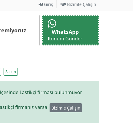
Giriş
Bizimle Çalışın
remiyoruz
WhatsApp
Konum Gönder
Sason
lçesinde Lastikçi firması bulunmuyor
Lastikçi firmanız varsa
Bizimle Çalışın