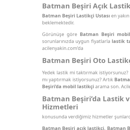
Batman Beşiri Açık Lastik
Batman Beşiri Lastikçi Ustası
en yakın
beklemektedir.
Görünüşe göre
Batman Beşiri mobil
sorunlarınızda uygun fiyatlarla
lastik t
acilenyakin.com’da
Batman Beşiri Oto Lastik
Yedek lastik mi taktırmak istiyorsunuz?
mı yaptırmak istiyorsunuz? Artık
Batman
Beşiri’da mobil lastikçi
arama son. Acil
Batman Beşiri’da Lastik 
Hizmetleri
konusunda verdiğimiz hizmetler şunlard
Batman Beşiri açık lastikçi, Batman Be