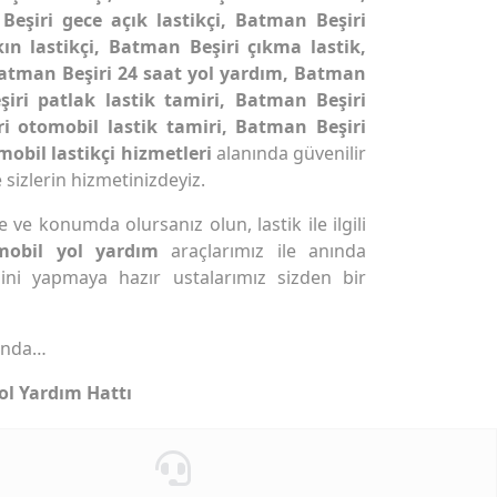
Beşiri gece açık lastikçi, Batman Beşiri
ın lastikçi, Batman Beşiri çıkma lastik,
 Batman Beşiri 24 saat yol yardım, Batman
iri patlak lastik tamiri, Batman Beşiri
i otomobil lastik tamiri, Batman Beşiri
 mobil lastikçi hizmetleri
alanında güvenilir
 sizlerin hizmetinizdeyiz.
ve konumda olursanız olun, lastik ile ilgili
mobil yol yardım
araçlarımız ile anında
ini yapmaya hazır ustalarımız sizden bir
ında…
ol Yardım Hattı