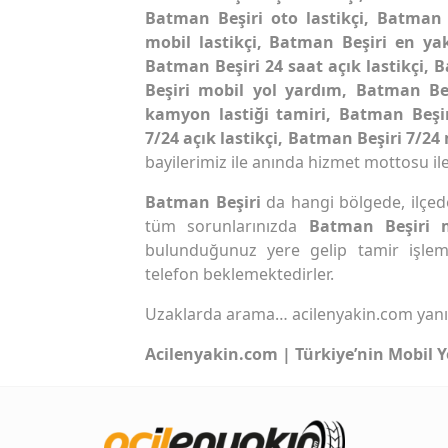
Batman Beşiri oto lastikçi, Batman 
mobil lastikçi, Batman Beşiri en yak
Batman Beşiri 24 saat açık lastikçi,
Beşiri mobil yol yardım, Batman Beş
kamyon lastiği tamiri, Batman Beşir
7/24 açık lastikçi, Batman Beşiri 7/24
bayilerimiz ile anında hizmet mottosu ile
Batman Beşiri
da hangi bölgede, ilçede 
tüm sorunlarınızda
Batman Beşiri 
bulunduğunuz yere gelip tamir işlem
telefon beklemektedirler.
Uzaklarda arama… acilenyakin.com yan
Acilenyakin.com | Türkiye’nin Mobil Y