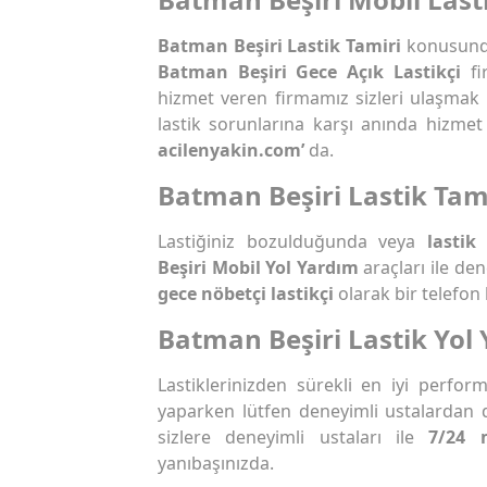
Batman Beşiri Lastik Tamiri
konusunda
Batman Beşiri Gece Açık Lastikçi
fi
hizmet veren firmamız sizleri ulaşmak 
lastik sorunlarına karşı anında hizmet
acilenyakin.com’
da.
Batman Beşiri Lastik Tam
Lastiğiniz bozulduğunda veya
lastik 
Beşiri Mobil Yol Yardım
araçları ile de
gece nöbetçi lastikçi
olarak bir telefon
Batman Beşiri Lastik Yol
Lastiklerinizden sürekli en iyi perfo
yaparken lütfen deneyimli ustalardan 
sizlere deneyimli ustaları ile
7/24 
yanıbaşınızda.