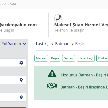
k politikası
@acilenyakin.com
Malesef Şuan Hizmet Ve
le ulaşın
Telefon ile ulaşın
 | Yol Yardım
Lastikçi
Batman
Beşiri
Merkez
Beşiri
Gercüş
Hasankeyf
Kozluk
Üzgünüz Batman - Beşiri i
Batman - Beşiri ilçesinde 