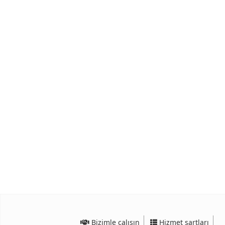
Bizimle çalışın
Hizmet şartları