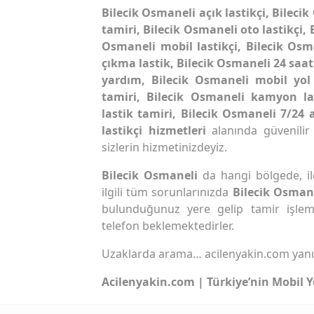
Bilecik Osmaneli açık lastikçi, Bilecik
tamiri, Bilecik Osmaneli oto lastikçi, 
Osmaneli mobil lastikçi, Bilecik Osm
çıkma lastik, Bilecik Osmaneli 24 saat 
yardım, Bilecik Osmaneli mobil yol
tamiri, Bilecik Osmaneli kamyon la
lastik tamiri, Bilecik Osmaneli 7/24 
lastikçi hizmetleri
alanında güvenilir
sizlerin hizmetinizdeyiz.
Bilecik Osmaneli
da hangi bölgede, il
ilgili tüm sorunlarınızda
Bilecik Osman
bulunduğunuz yere gelip tamir işlem
telefon beklemektedirler.
Uzaklarda arama… acilenyakin.com yan
Acilenyakin.com | Türkiye’nin Mobil Y