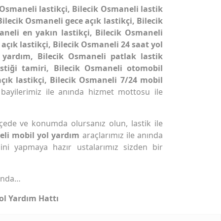
 Osmaneli lastikçi, Bilecik Osmaneli lastik
Bilecik Osmaneli gece açık lastikçi, Bilecik
aneli en yakın lastikçi, Bilecik Osmaneli
açık lastikçi, Bilecik Osmaneli 24 saat yol
 yardım, Bilecik Osmaneli patlak lastik
stiği tamiri, Bilecik Osmaneli otomobil
açık lastikçi, Bilecik Osmaneli 7/24 mobil
 bayilerimiz ile anında hizmet mottosu ile
çede ve konumda olursanız olun, lastik ile
eli mobil yol yardım
araçlarımız ile anında
ini yapmaya hazır ustalarımız sizden bir
ında…
ol Yardım Hattı