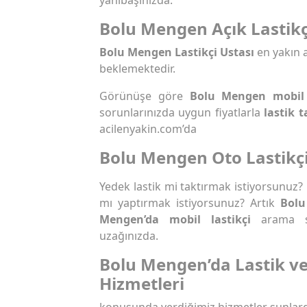
Bolu Mengen Açık Lastikç
Bolu Mengen Lastikçi Ustası
en yakın a
beklemektedir.
Görünüşe göre
Bolu Mengen mobil 
sorunlarınızda uygun fiyatlarla
lastik t
acilenyakin.com’da
Bolu Mengen Oto Lastikç
Yedek lastik mi taktırmak istiyorsunuz?
mı yaptırmak istiyorsunuz? Artık
Bolu
Mengen’da mobil lastikçi
arama so
uzağınızda.
Bolu Mengen’da Lastik ve
Hizmetleri
konusunda verdiğimiz hizmetler şunlard