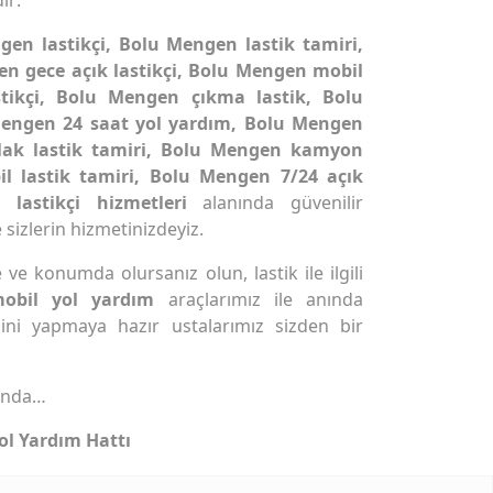
gen lastikçi, Bolu Mengen lastik tamiri,
en gece açık lastikçi, Bolu Mengen mobil
stikçi, Bolu Mengen çıkma lastik, Bolu
 Mengen 24 saat yol yardım, Bolu Mengen
lak lastik tamiri, Bolu Mengen kamyon
il lastik tamiri, Bolu Mengen 7/24 açık
 lastikçi hizmetleri
alanında güvenilir
 sizlerin hizmetinizdeyiz.
ve konumda olursanız olun, lastik ile ilgili
obil yol yardım
araçlarımız ile anında
ini yapmaya hazır ustalarımız sizden bir
ında…
ol Yardım Hattı