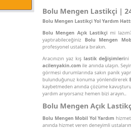
Bolu Mengen Lastikçi | 24
Bolu Mengen Lastikçi Yol Yardım Hatt
Bolu Mengen Açık Lastikçi
mi lazım
yaptırabileceğiniz
Bolu Mengen Mobi
profesyonel ustalara bırakın.
Aracınızın yaz kış
lastik değişimleri
ni
acilenyakin.com
ile anında ulaşın. Seyi
görmesi durumlarında sakın panik yap
bulunduğunuz konuma yönlendirerek
kaybetmeden anında çözüme kavuştur
yardım arıyorsanız hemen bizi arayın..
Bolu Mengen Açık Lastikç
Bolu Mengen Mobil Yol Yardım
hizmeti
anında hizmet veren deneyimli ustalarım