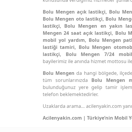
Bolu Mengen açık lastikçi, Bolu Men
Bolu Mengen oto lastikçi, Bolu Meng
lastikçi, Bolu Mengen en yakın la
Mengen 24 saat açık lastikçi, Bolu
mobil yol yardım, Bolu Mengen pat
lastiği tamiri, Bolu Mengen otomob
lastikçi, Bolu Mengen 7/24 mobil
bayilerimiz ile anında hizmet mottosu ile
Bolu Mengen
da hangi bölgede, ilçede 
tüm sorunlarınızda
Bolu Mengen m
bulunduğunuz yere gelip tamir işlem
telefon beklemektedirler.
Uzaklarda arama… acilenyakin.com yan
Acilenyakin.com | Türkiye’nin Mobil Y