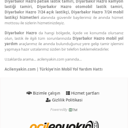
Diyarbakır Hazro patlak lastik tamiri, Diyarbakır Hazro kamyon
lastiği tamiri, Diyarbakır Hazro otomobil lastik tamiri,
Diyarbakır Hazro 7/24 açık lastikçi, Diyarbakır Hazro 7/24 mobil
lastikçi hizmetleri
alanında güvenilir bayilerimiz ile anında hizmet
mottosu ile sizlerin hizmetinizdeyiz.
Diyarbakır Hazro
da hangi bölgede, ilçede ve konumda olursanız
olun, lastik ile ilgili tüm sorunlarınızda
Diyarbakır Hazro mobil yol
yardım
araçlarımız ile anında bulunduğunuz yere gelip tamir işlemini
yapmaya hazır ustalarımız sizden bir telefon beklemektedirler.
Uzaklarda arama… acilenyakin.com yanında…
Acilenyakin.com | Türkiye’nin Mobil Yol Yardım Hattı
Bizimle çalışın
Hizmet şartları
Gizlilik Politikasi
PoweredBy