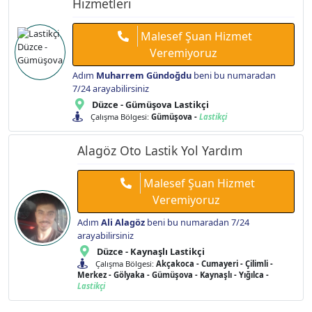
Hizmetleri
Malesef Şuan Hizmet
Veremiyoruz
Adım
Muharrem Gündoğdu
beni bu numaradan
7/24 arayabilirsiniz
Düzce - Gümüşova Lastikçi
Çalışma Bölgesi:
Gümüşova -
Lastikçi
Alagöz Oto Lastik Yol Yardım
Malesef Şuan Hizmet
Veremiyoruz
Adım
Ali Alagöz
beni bu numaradan 7/24
arayabilirsiniz
Düzce - Kaynaşlı Lastikçi
Çalışma Bölgesi:
Akçakoca - Cumayeri - Çilimli -
Merkez - Gölyaka - Gümüşova - Kaynaşlı - Yığılca -
Lastikçi