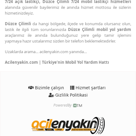
7/24 açık lastikçi, Düzce Çilimli 7/24 mobil lastikçi hizmetleri
alanında güvenilir bayilerimiz ile anında hizmet mottosu ile sizlerin
hizmetinizdeyiz.
Düzce Çilimli
da hangi bölgede, ilçede ve konumda olursanız olun,
lastik ile ilgili tüm sorunlarınızda
Düzce Çilimli mobil yol yardım
araçlarımız ile anında bulunduğunuz yere gelip tamir işlemini
yapmaya hazır ustalarımız sizden bir telefon beklemektedirler.
Uzaklarda arama… acilenyakin.com yanında…
Acilenyakin.com | Türkiye’nin Mobil Yol Yardım Hattı
Bizimle çalışın
Hizmet şartları
Gizlilik Politikasi
PoweredBy