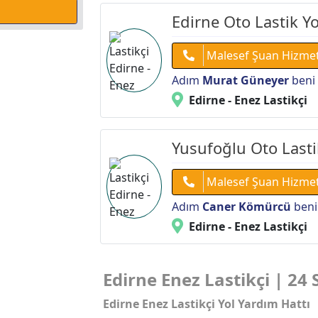
Edirne Oto Lastik Y
Malesef Şuan Hizme
Adım
Murat Güneyer
beni 
Edirne - Enez Lastikçi
Yusufoğlu Oto Lasti
Malesef Şuan Hizme
Adım
Caner Kömürcü
beni
Edirne - Enez Lastikçi
Edirne Enez Lastikçi | 24 
Edirne Enez Lastikçi Yol Yardım Hattı