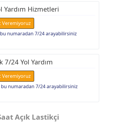
ol Yardım Hizmetleri
t Veremiyoruz
bu numaradan 7/24 arayabilirsiniz
k 7/24 Yol Yardım
t Veremiyoruz
 bu numaradan 7/24 arayabilirsiniz
Saat Açık Lastikçi