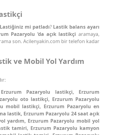
stikçi
Lastiğiniz mi patladı
?
Lastik balans ayarı
rum Pazaryolu ’da açık lastikçi
aramaya,
ama son. Acilenyakin.com bir telefon kadar
tik ve Mobil Yol Yardım
ır:
 Erzurum Pazaryolu lastikçi, Erzurum
zaryolu oto lastikçi, Erzurum Pazaryolu
lu mobil lastikçi, Erzurum Pazaryolu en
ma lastik, Erzurum Pazaryolu 24 saat açık
 yol yardım, Erzurum Pazaryolu mobil yol
astik tamiri, Erzurum Pazaryolu kamyon