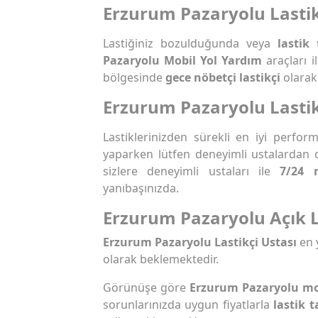
Erzurum Pazaryolu Lastik
Lastiğiniz bozulduğunda veya
lastik 
Pazaryolu Mobil Yol Yardım
araçları 
bölgesinde
gece nöbetçi lastikçi
olarak 
Erzurum Pazaryolu Lasti
Lastiklerinizden sürekli en iyi perfo
yaparken lütfen deneyimli ustalardan 
sizlere deneyimli ustaları ile
7/24 
yanıbaşınızda.
Erzurum Pazaryolu Açık L
Erzurum Pazaryolu Lastikçi Ustası
en 
olarak beklemektedir.
Görünüşe göre
Erzurum Pazaryolu mob
sorunlarınızda uygun fiyatlarla
lastik t