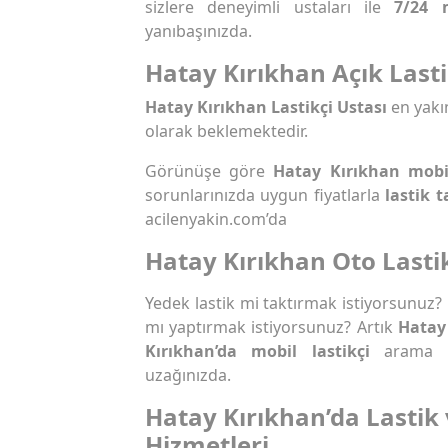
sizlere deneyimli ustaları ile
7/24 
yanıbaşınızda.
Hatay Kırıkhan Açık Lasti
Hatay Kırıkhan Lastikçi Ustası
en yakı
olarak beklemektedir.
Görünüşe göre
Hatay Kırıkhan mobil
sorunlarınızda uygun fiyatlarla
lastik t
acilenyakin.com’da
Hatay Kırıkhan Oto Lasti
Yedek lastik mi taktırmak istiyorsunuz?
mı yaptırmak istiyorsunuz? Artık
Hatay 
Kırıkhan’da mobil lastikçi
arama so
uzağınızda.
Hatay Kırıkhan’da Lastik
Hizmetleri