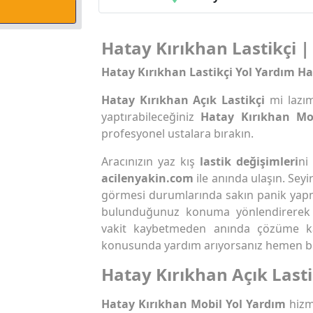
Hatay Kırıkhan Lastikçi | 
Hatay Kırıkhan Lastikçi Yol Yardım Ha
Hatay Kırıkhan Açık Lastikçi
mi lazı
yaptırabileceğiniz
Hatay Kırıkhan Mob
profesyonel ustalara bırakın.
Aracınızın yaz kış
lastik değişimleri
ni
acilenyakin.com
ile anında ulaşın. Seyi
görmesi durumlarında sakın panik yap
bulunduğunuz konuma yönlendirere
vakit kaybetmeden anında çözüme k
konusunda yardım arıyorsanız hemen biz
Hatay Kırıkhan Açık Lasti
Hatay Kırıkhan Mobil Yol Yardım
hizm