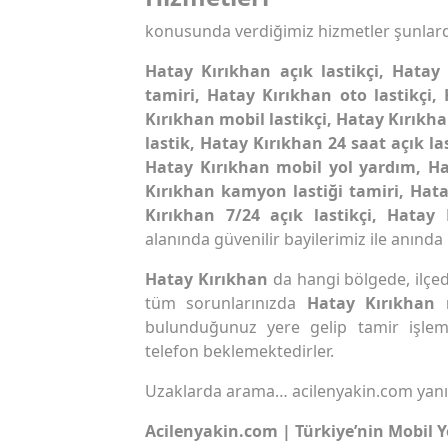
konusunda verdiğimiz hizmetler şunlard
Hatay Kırıkhan açık lastikçi, Hatay 
tamiri, Hatay Kırıkhan oto lastikçi,
Kırıkhan mobil lastikçi, Hatay Kırıkh
lastik, Hatay Kırıkhan 24 saat açık la
Hatay Kırıkhan mobil yol yardım, Ha
Kırıkhan kamyon lastiği tamiri, Hata
Kırıkhan 7/24 açık lastikçi, Hatay 
alanında güvenilir bayilerimiz ile anında
Hatay Kırıkhan
da hangi bölgede, ilçede
tüm sorunlarınızda
Hatay Kırıkhan
bulunduğunuz yere gelip tamir işlem
telefon beklemektedirler.
Uzaklarda arama… acilenyakin.com yan
Acilenyakin.com | Türkiye’nin Mobil Y