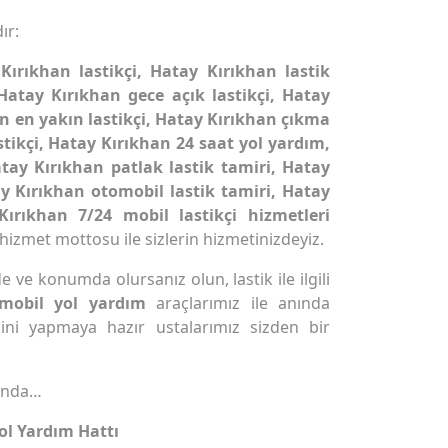
ır:
Kırıkhan lastikçi, Hatay Kırıkhan lastik
 Hatay Kırıkhan gece açık lastikçi, Hatay
an en yakın lastikçi, Hatay Kırıkhan çıkma
stikçi, Hatay Kırıkhan 24 saat yol yardım,
tay Kırıkhan patlak lastik tamiri, Hatay
y Kırıkhan otomobil lastik tamiri, Hatay
Kırıkhan 7/24 mobil lastikçi hizmetleri
 hizmet mottosu ile sizlerin hizmetinizdeyiz.
 ve konumda olursanız olun, lastik ile ilgili
 mobil yol yardım
araçlarımız ile anında
ini yapmaya hazır ustalarımız sizden bir
ında…
ol Yardım Hattı