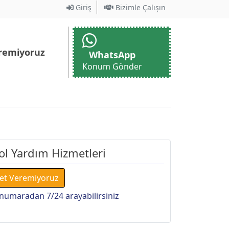
Giriş
Bizimle Çalışın
remiyoruz
WhatsApp
Konum Gönder
ol Yardım Hizmetleri
et Veremiyoruz
numaradan 7/24 arayabilirsiniz