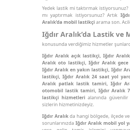
Yedek lastik mi taktırmak istiyorsunuz?
mı yaptırmak istiyorsunuz? Artık
Iğdı
Aralık’da mobil lastikçi
arama son. Acil
Iğdır Aralık’da Lastik ve
konusunda verdiğimiz hizmetler şunlard
Iğdır Aralık açık lastikçi, Iğdır Aralık
Aralık oto lastikçi, Iğdır Aralık gece 
Iğdır Aralık en yakın lastikçi, Iğdır Ar
lastikçi, Iğdır Aralık 24 saat yol ya
Aralık patlak lastik tamiri, Iğdır A
otomobil lastik tamiri, Iğdır Aralık 7
lastikçi hizmetleri
alanında güvenilir
sizlerin hizmetinizdeyiz.
Iğdır Aralık
da hangi bölgede, ilçede ve 
sorunlarınızda
Iğdır Aralık mobil yol
yere gelip tamir işlemini yapmaya