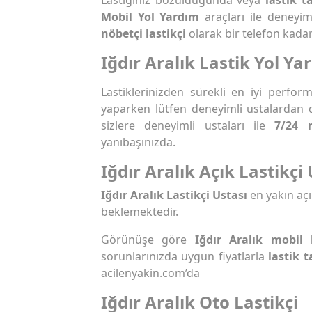
Mobil Yol Yardım
araçları ile deneyi
nöbetçi lastikçi
olarak bir telefon kadar
Iğdır Aralık Lastik Yol Ya
Lastiklerinizden sürekli en iyi perfo
yaparken lütfen deneyimli ustalardan 
sizlere deneyimli ustaları ile
7/24 
yanıbaşınızda.
Iğdır Aralık Açık Lastikçi 
Iğdır Aralık Lastikçi Ustası
en yakın açı
beklemektedir.
Görünüşe göre
Iğdır Aralık mobil 
sorunlarınızda uygun fiyatlarla
lastik t
acilenyakin.com’da
Iğdır Aralık Oto Lastikçi