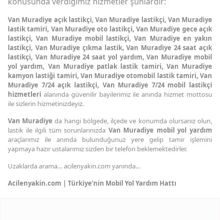
konusunda verdiğimiz hizmetler şunlardır:
Van Muradiye açık lastikçi, Van Muradiye lastikçi, Van Muradiye
lastik tamiri, Van Muradiye oto lastikçi, Van Muradiye gece açık
lastikçi, Van Muradiye mobil lastikçi, Van Muradiye en yakın
lastikçi, Van Muradiye çıkma lastik, Van Muradiye 24 saat açık
lastikçi, Van Muradiye 24 saat yol yardım, Van Muradiye mobil
yol yardım, Van Muradiye patlak lastik tamiri, Van Muradiye
kamyon lastiği tamiri, Van Muradiye otomobil lastik tamiri, Van
Muradiye 7/24 açık lastikçi, Van Muradiye 7/24 mobil lastikçi
hizmetleri
alanında güvenilir bayilerimiz ile anında hizmet mottosu
ile sizlerin hizmetinizdeyiz.
Van Muradiye
da hangi bölgede, ilçede ve konumda olursanız olun,
lastik ile ilgili tüm sorunlarınızda
Van Muradiye mobil yol yardım
araçlarımız ile anında bulunduğunuz yere gelip tamir işlemini
yapmaya hazır ustalarımız sizden bir telefon beklemektedirler.
Uzaklarda arama… acilenyakin.com yanında…
Acilenyakin.com | Türkiye’nin Mobil Yol Yardım Hattı