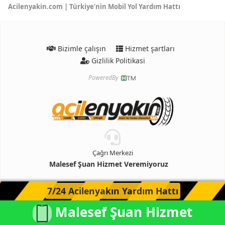
Acilenyakin.com | Türkiye’nin Mobil Yol Yardım Hattı
Bizimle çalışın
Hizmet şartları
Gizlilik Politikasi
PoweredBy
Çağrı Merkezi
Malesef Şuan Hizmet Veremiyoruz
7/24 Acilenyakın Yardım Hattı
Malesef Şuan Hizmet