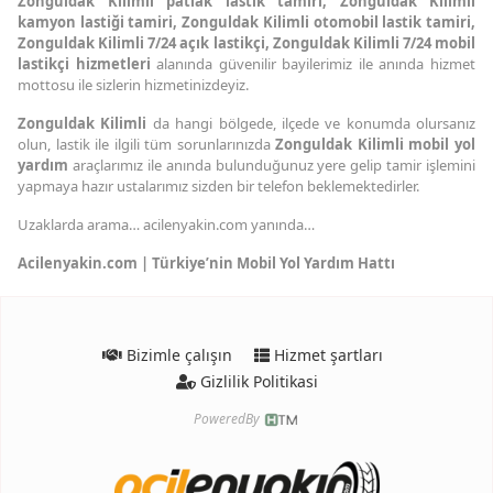
Zonguldak Kilimli patlak lastik tamiri, Zonguldak Kilimli
kamyon lastiği tamiri, Zonguldak Kilimli otomobil lastik tamiri,
Zonguldak Kilimli 7/24 açık lastikçi, Zonguldak Kilimli 7/24 mobil
lastikçi hizmetleri
alanında güvenilir bayilerimiz ile anında hizmet
mottosu ile sizlerin hizmetinizdeyiz.
Zonguldak Kilimli
da hangi bölgede, ilçede ve konumda olursanız
olun, lastik ile ilgili tüm sorunlarınızda
Zonguldak Kilimli mobil yol
yardım
araçlarımız ile anında bulunduğunuz yere gelip tamir işlemini
yapmaya hazır ustalarımız sizden bir telefon beklemektedirler.
Uzaklarda arama… acilenyakin.com yanında…
Acilenyakin.com | Türkiye’nin Mobil Yol Yardım Hattı
Bizimle çalışın
Hizmet şartları
Gizlilik Politikasi
PoweredBy