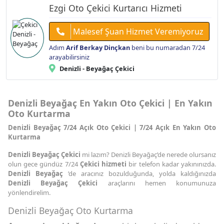
Ezgi Oto Çekici Kurtarıcı Hizmeti
Malesef Şuan Hizmet Veremiyoruz
Adım
Arif Berkay Dinçkan
beni bu numaradan 7/24
arayabilirsiniz
Denizli - Beyağaç Çekici
Denizli Beyağaç En Yakın Oto Çekici | En Yakın
Oto Kurtarma
Denizli Beyağaç 7/24 Açık Oto Çekici | 7/24 Açık En Yakın Oto
Kurtarma
Denizli Beyağaç Çekici
mi lazım? Denizli Beyağaç’de nerede olursanız
olun gece gündüz 7/24
Çekici hizmeti
bir telefon kadar yakınınızda.
Denizli Beyağaç
’de aracınız bozulduğunda, yolda kaldığınızda
Denizli Beyağaç Çekici
araçlarını hemen konumunuza
yönlendirelim.
Denizli Beyağaç Oto Kurtarma