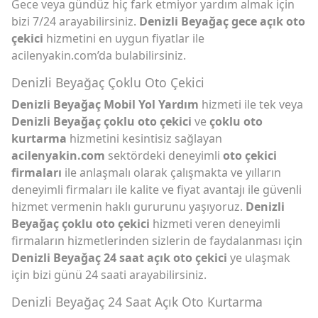
Gece veya gündüz hiç fark etmiyor yardım almak için
bizi 7/24 arayabilirsiniz.
Denizli Beyağaç gece açık oto
çekici
hizmetini en uygun fiyatlar ile
acilenyakin.com’da bulabilirsiniz.
Denizli Beyağaç Çoklu Oto Çekici
Denizli Beyağaç Mobil Yol Yardım
hizmeti ile tek veya
Denizli Beyağaç çoklu oto çekici
ve
çoklu oto
kurtarma
hizmetini kesintisiz sağlayan
acilenyakin.com
sektördeki deneyimli
oto çekici
firmaları
ile anlaşmalı olarak çalışmakta ve yılların
deneyimli firmaları ile kalite ve fiyat avantajı ile güvenli
hizmet vermenin haklı gururunu yaşıyoruz.
Denizli
Beyağaç çoklu oto çekici
hizmeti veren deneyimli
firmaların hizmetlerinden sizlerin de faydalanması için
Denizli Beyağaç 24 saat açık oto çekici
ye ulaşmak
için bizi günü 24 saati arayabilirsiniz.
Denizli Beyağaç 24 Saat Açık Oto Kurtarma