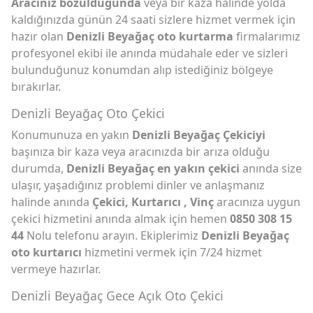
Aracınız bozulduğunda
veya bir kaza halinde yolda
kaldığınızda günün 24 saati sizlere hizmet vermek için
hazır olan
Denizli Beyağaç oto kurtarma
firmalarımız
profesyonel ekibi ile anında müdahale eder ve sizleri
bulunduğunuz konumdan alıp istediğiniz bölgeye
bırakırlar.
Denizli Beyağaç Oto Çekici
Konumunuza en yakın
Denizli Beyağaç Çekiciyi
başınıza bir kaza veya aracınızda bir arıza olduğu
durumda,
Denizli Beyağaç en yakın çekici
anında size
ulaşır, yaşadığınız problemi dinler ve anlaşmanız
halinde anında
Çekici, Kurtarıcı , Vinç
aracınıza uygun
çekici hizmetini anında almak için hemen
0850 308 15
44
Nolu telefonu arayın. Ekiplerimiz
Denizli Beyağaç
oto kurtarıcı
hizmetini vermek için 7/24 hizmet
vermeye hazırlar.
Denizli Beyağaç Gece Açık Oto Çekici