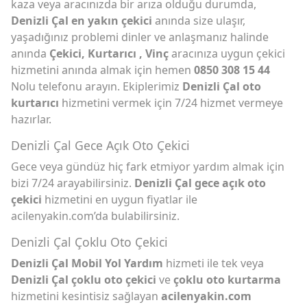
kaza veya aracınızda bir arıza olduğu durumda,
Denizli Çal en yakın çekici
anında size ulaşır,
yaşadığınız problemi dinler ve anlaşmanız halinde
anında
Çekici, Kurtarıcı , Vinç
aracınıza uygun çekici
hizmetini anında almak için hemen
0850 308 15 44
Nolu telefonu arayın. Ekiplerimiz
Denizli Çal oto
kurtarıcı
hizmetini vermek için 7/24 hizmet vermeye
hazırlar.
Denizli Çal Gece Açık Oto Çekici
Gece veya gündüz hiç fark etmiyor yardım almak için
bizi 7/24 arayabilirsiniz.
Denizli Çal gece açık oto
çekici
hizmetini en uygun fiyatlar ile
acilenyakin.com’da bulabilirsiniz.
Denizli Çal Çoklu Oto Çekici
Denizli Çal Mobil Yol Yardım
hizmeti ile tek veya
Denizli Çal çoklu oto çekici
ve
çoklu oto kurtarma
hizmetini kesintisiz sağlayan
acilenyakin.com