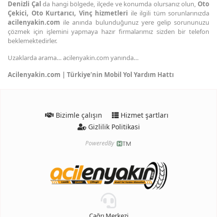
Denizli Çal
da hangi bölgede, ilçede ve konumda olursanız olun,
Oto
Çekici,
Oto Kurtarıcı,
Vinç hizmetleri
ile ilgili tüm sorunlarınızda
acilenyakin.com
ile anında bulunduğunuz yere gelip sorununuzu
çözmek için işlemini yapmaya hazır firmalarımız sizden bir telefon
beklemektedirler.
Uzaklarda arama… acilenyakin.com yanında…
Acilenyakin.com | Türkiye’nin Mobil Yol Yardım Hattı
Bizimle çalışın
Hizmet şartları
Gizlilik Politikasi
PoweredBy
Çağrı Merkezi