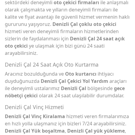
sektördeki deneyimli
oto çekici firmaları
ile anlaşmalı
olarak çalışmakta ve yılların deneyimli firmaları ile
kalite ve fiyat avantajı ile güvenli hizmet vermenin haklı
gururunu yaşıyoruz.
Denizli Çal çoklu oto çekici
hizmeti veren deneyimli firmaların hizmetlerinden
sizlerin de faydalanması için
Denizli Çal 24 saat açık
oto çekici
ye ulaşmak için bizi günü 24 saati
arayabilirsiniz.
Denizli Çal 24 Saat Açık Oto Kurtarma
Aracınız bozulduğunda ve
Oto kurtarıcı
ihtiyacı
duyduğunuzda
Denizli Çal Çekici Yol Yardım
araçları
ile deneyimli ustalarımız
Denizli Çal
bölgesinde
gece
nöbetçi çekici
olarak 24 saat ulaşılabilir durumdalar.
Denizli Çal Vinç Hizmeti
Denizli Çal Vinç Kiralama
hizmeti veren firmalarımıza
en hızlı yolla ulaşmanız için bizleri 7/24 arayabilirsiniz.
Denizli Çal Yük boşaltma
,
Denizli Çal yük yükleme
,