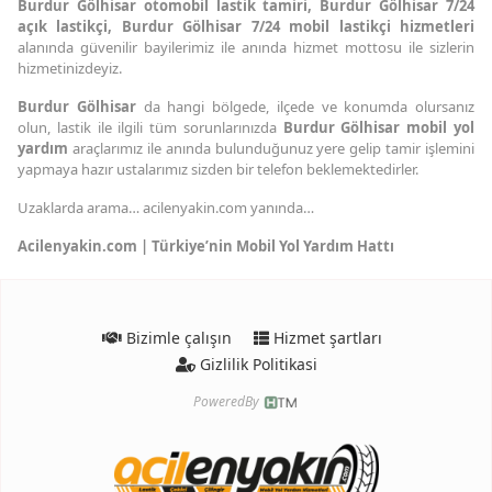
Burdur Gölhisar otomobil lastik tamiri, Burdur Gölhisar 7/24
açık lastikçi, Burdur Gölhisar 7/24 mobil lastikçi hizmetleri
alanında güvenilir bayilerimiz ile anında hizmet mottosu ile sizlerin
hizmetinizdeyiz.
Burdur Gölhisar
da hangi bölgede, ilçede ve konumda olursanız
olun, lastik ile ilgili tüm sorunlarınızda
Burdur Gölhisar mobil yol
yardım
araçlarımız ile anında bulunduğunuz yere gelip tamir işlemini
yapmaya hazır ustalarımız sizden bir telefon beklemektedirler.
Uzaklarda arama… acilenyakin.com yanında…
Acilenyakin.com | Türkiye’nin Mobil Yol Yardım Hattı
Bizimle çalışın
Hizmet şartları
Gizlilik Politikasi
PoweredBy