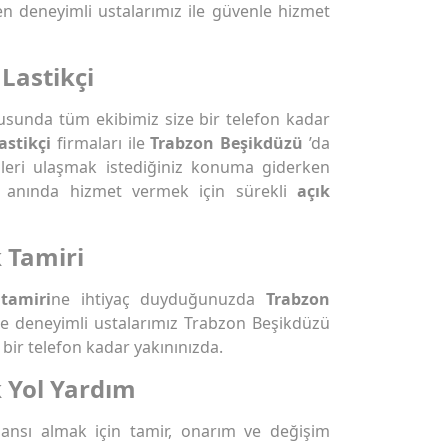
n deneyimli ustalarımız ile güvenle hizmet
Lastikçi
sunda tüm ekibimiz size bir telefon kadar
astikçi
firmaları ile
Trabzon Beşikdüzü
’da
zleri ulaşmak istediğiniz konuma giderken
rşı anında hizmet vermek için sürekli
açık
 Tamiri
tamiri
ne ihtiyaç duyduğunuzda
Trabzon
ile deneyimli ustalarımız Trabzon Beşikdüzü
bir telefon kadar yakınınızda.
 Yol Yardım
rmansı almak için tamir, onarım ve değişim