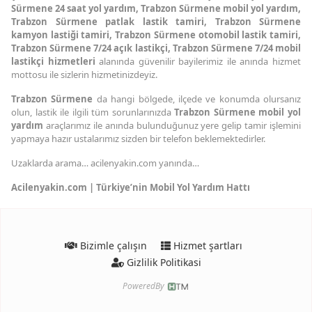
Sürmene 24 saat yol yardım, Trabzon Sürmene mobil yol yardım,
Trabzon Sürmene patlak lastik tamiri, Trabzon Sürmene
kamyon lastiği tamiri, Trabzon Sürmene otomobil lastik tamiri,
Trabzon Sürmene 7/24 açık lastikçi, Trabzon Sürmene 7/24 mobil
lastikçi hizmetleri
alanında güvenilir bayilerimiz ile anında hizmet
mottosu ile sizlerin hizmetinizdeyiz.
Trabzon Sürmene
da hangi bölgede, ilçede ve konumda olursanız
olun, lastik ile ilgili tüm sorunlarınızda
Trabzon Sürmene mobil yol
yardım
araçlarımız ile anında bulunduğunuz yere gelip tamir işlemini
yapmaya hazır ustalarımız sizden bir telefon beklemektedirler.
Uzaklarda arama… acilenyakin.com yanında…
Acilenyakin.com | Türkiye’nin Mobil Yol Yardım Hattı
Bizimle çalışın
Hizmet şartları
Gizlilik Politikasi
PoweredBy